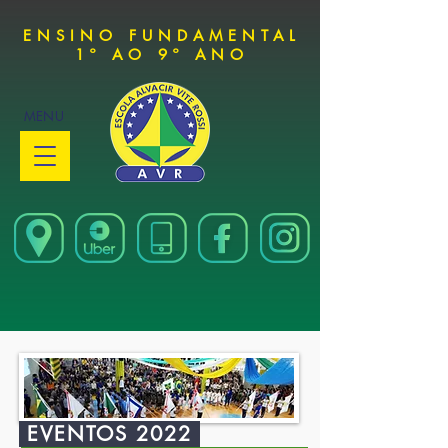
ENSINO FUNDAMENTAL
1º AO 9º ANO
MENU
EVENTOS 2022