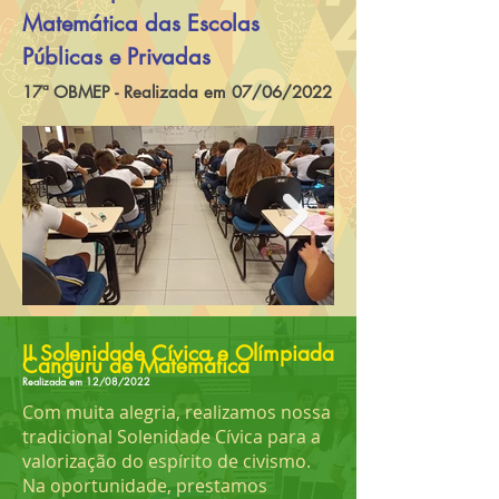
Matemática das Escolas
Públicas e Privadas
17ª OBMEP - Realizada em 07/06/2022
II Solenidade Cívica e Olímpiada
Canguru de Matemática
Realizada em 12/08/2022
Com muita alegria, realizamos nossa
tradicional Solenidade Cívica para a
valorização do espírito de civismo.
Na oportunidade, prestamos