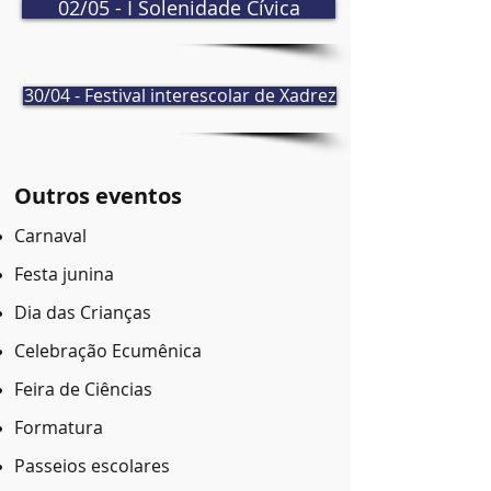
02/05 - I Solenidade Cívica
30/04 - Festival interescolar de Xadrez
Outros eventos
Carnaval
Festa junina
Dia das Crianças
Celebração Ecumênica
Feira de Ciências
Formatura
Passeios escolares