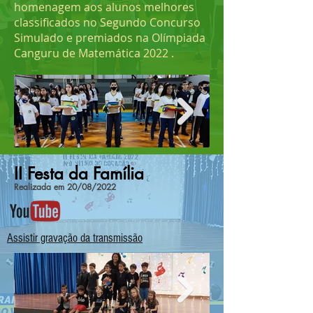
homenagem aos alunos melhores
classificados no Segundo Concurso
Simulado e premiados na Olímpiada
Canguru de Matemática 2022 .
II Festa da Família
Realizada em 20/08/2022
Click here
Assistir gravação da transmissão